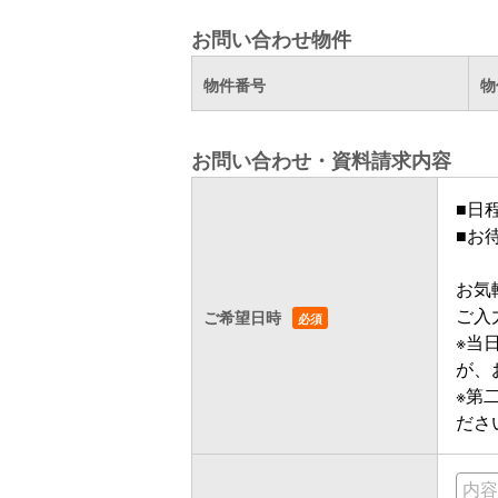
お問い合わせ物件
物件番号
物
お問い合わせ・資料請求内容
■日
■お
お気
ご入
ご希望日時
※当
が、
※第
ださ