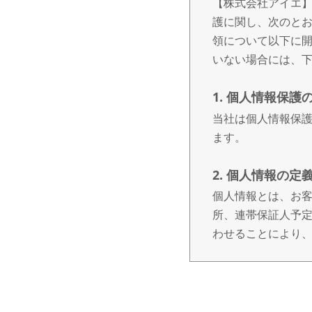
【株式会社アイエ】
護に関し、次のと
領について以下に
いない場合には、
1. 個人情報保護
当社は個人情報保
ます。
2. 個人情報の定
個人情報とは、お客
所、連帯保証人予定
わせることにより
3. 個人情報の取
個人情報の取得は
だき、ご本人の同