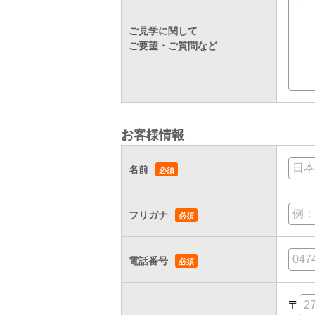
ご見学に関して
ご要望・ご質問など
お客様情報
名前
フリガナ
電話番号
〒