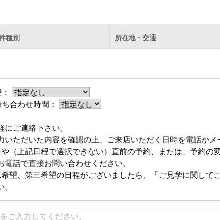
件種別
所在地・交通
程：
待ち合わせ時間：
軽にご連絡下さい。
力いただいた内容を確認の上、ご来店いただく日時を電話かメ
日や（上記日程で選択できない）直前の予約、または、予約の
お電話で直接お問い合わせください。
二希望、第三希望の日程がございましたら、「ご見学に関して
い。