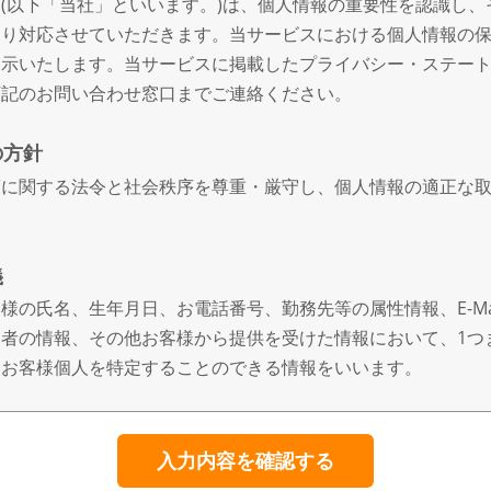
(以下「当社」といいます。)は、個人情報の重要性を認識し、
おり対応させていただきます。当サービスにおける個人情報の
開示いたします。当サービスに掲載したプライバシー・ステー
下記のお問い合わせ窓口までご連絡ください。
の方針
護に関する法令と社会秩序を尊重・厳守し、個人情報の適正な
義
様の氏名、生年月日、お電話番号、勤務先等の属性情報、E-Ma
者の情報、その他お客様から提供を受けた情報において、1つ
、お客様個人を特定することのできる情報をいいます。
得、利用、提供
、適正な手段によって行うとともに、利用目的の公表、通知、
意なく、利用目的の範囲を超えた個人情報の取扱いはいたしま