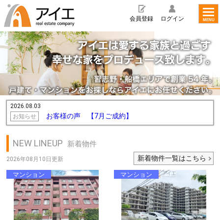
toggl
navig
会員登録
ログイン
MENU
2026.08.03
お客様の声 【7月ご成約】
お知らせ
NEW LINEUP
新着物件
新着物件一覧はこちら
2026年08月10日更新
マンション
マンション