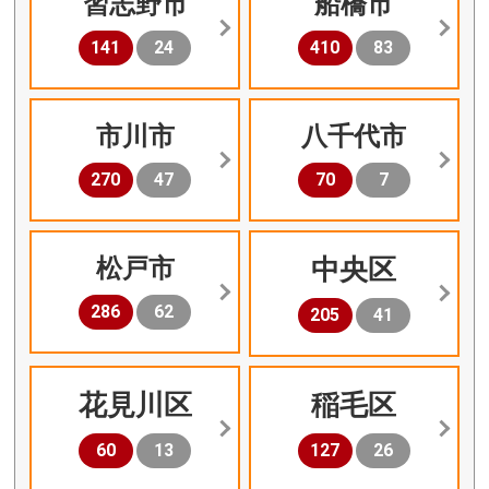
習志野市
船橋市
141
24
410
83
市川市
八千代市
270
47
70
7
松戸市
中央区
286
62
205
41
花見川区
稲毛区
60
13
127
26