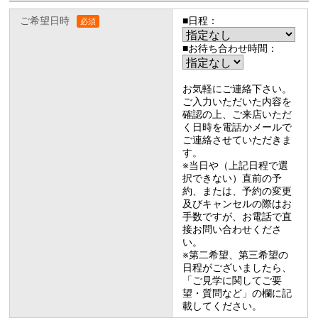
ご希望日時
■日程：
■お待ち合わせ時間：
お気軽にご連絡下さい。
ご入力いただいた内容を
確認の上、ご来店いただ
く日時を電話かメールで
ご連絡させていただきま
す。
※当日や（上記日程で選
択できない）直前の予
約、または、予約の変更
及びキャンセルの際はお
手数ですが、お電話で直
接お問い合わせくださ
い。
※第二希望、第三希望の
日程がございましたら、
「ご見学に関してご要
望・質問など」の欄に記
載してください。