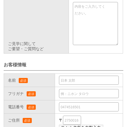
ご見学に関して
ご要望・ご質問など
お客様情報
名前
フリガナ
電話番号
ご住所
〒