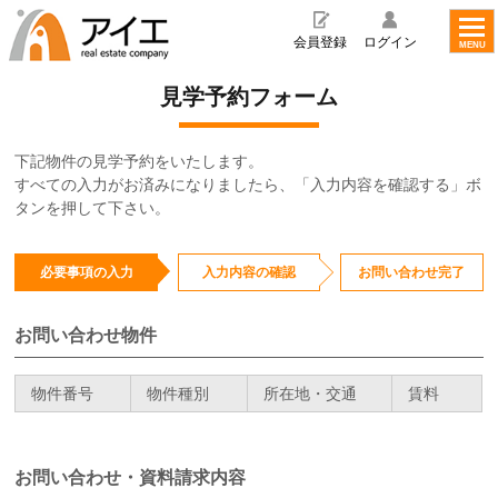
toggl
navig
会員登録
ログイン
MENU
見学予約フォーム
下記物件の見学予約をいたします。
すべての入力がお済みになりましたら、「入力内容を確認する」ボ
タンを押して下さい。
必要事項の入力
入力内容の確認
お問い合わせ完了
お問い合わせ物件
物件番号
物件種別
所在地・交通
賃料
お問い合わせ・資料請求内容