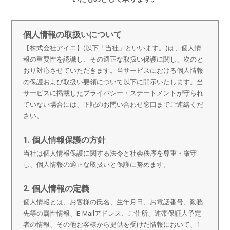
個人情報の取扱いについて
【株式会社アイエ】(以下「当社」といいます。)は、個人情
報の重要性を認識し、その適正な取扱い保護に関し、次のと
おり対応させていただきます。当サービスにおける個人情報
の保護および取扱い要領について以下に開示いたします。当
サービスに掲載したプライバシー・ステートメントが守られ
ていない場合には、下記のお問い合わせ窓口までご連絡くだ
さい。
1. 個人情報保護の方針
当社は個人情報保護に関する法令と社会秩序を尊重・厳守
し、個人情報の適正な取扱いと保護に努めます。
2. 個人情報の定義
個人情報とは、お客様の氏名、生年月日、お電話番号、勤務
先等の属性情報、E-Mailアドレス、ご住所、連帯保証人予定
者の情報、その他お客様から提供を受けた情報において、1