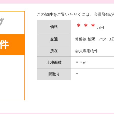
この物件をご覧いただくには、会員登録が
＊＊＊
価格
万円
交通
常磐線 柏駅 バス13
所在
会員専用物件
土地面積
＊＊㎡
間取り
＊