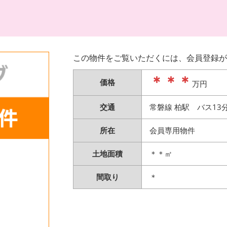
この物件をご覧いただくには、会員登録が
＊＊＊
価格
万円
交通
常磐線 柏駅 バス13
所在
会員専用物件
土地面積
＊＊㎡
間取り
＊