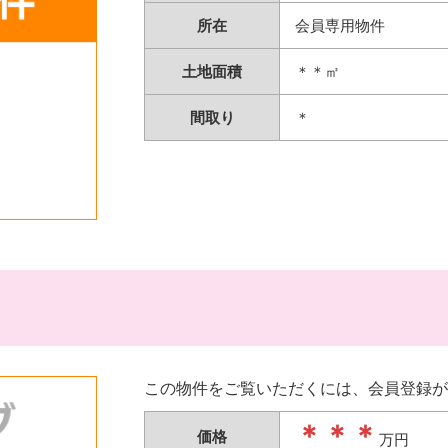
所在
会員専用物件
土地面積
＊＊㎡
間取り
＊
この物件をご覧いただくには、会員登録が
＊＊＊
価格
万円