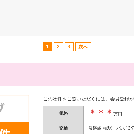
1
2
3
次へ
この物件をご覧いただくには、会員登録が
＊＊＊
価格
万円
交通
常磐線 柏駅 バス13