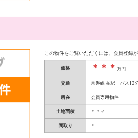
この物件をご覧いただくには、会員登録が
＊＊＊
価格
万円
交通
常磐線 柏駅 バス13
所在
会員専用物件
土地面積
＊＊㎡
間取り
＊