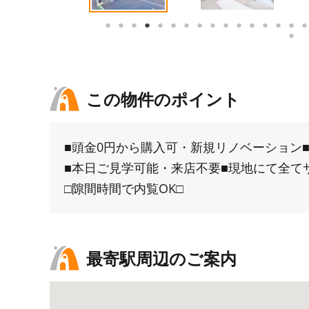
この物件のポイント
■頭金0円から購入可・新規リノベーション
■本日ご見学可能・来店不要■現地にて全て
□隙間時間で内覧OK□
最寄駅周辺のご案内