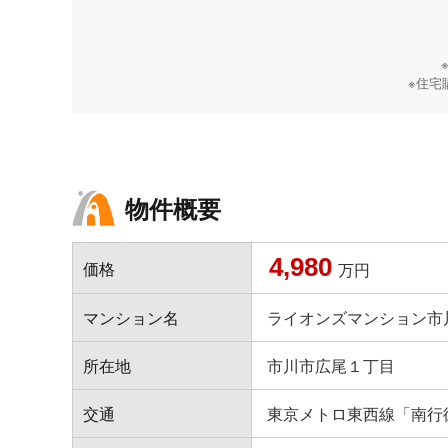
※住宅
物件概要
4,980
価格
万円
マンション名
ライオンズマンション市
所在地
市川市広尾１丁目
交通
東京メトロ東西線「南行