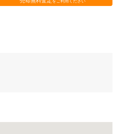
売却無料査定
をご利用ください