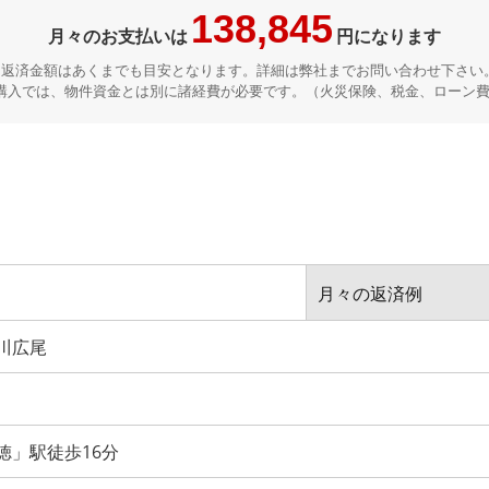
138,845
月々のお支払いは
円になります
※返済金額はあくまでも目安となります。詳細は弊社までお問い合わせ下さい
購入では、物件資金とは別に諸経費が必要です。（火災保険、税金、ローン
月々の返済例
川広尾
徳」駅徒歩16分