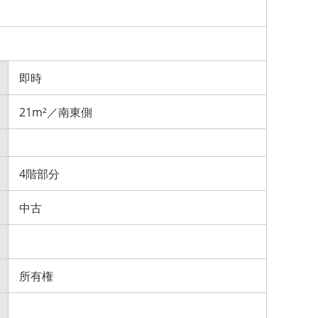
即時
21m²／南東側
4階部分
中古
所有権