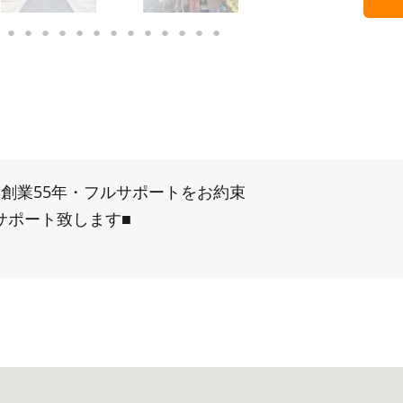
■創業55年・フルサポートをお約束
サポート致します■