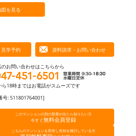
地図を見る
見学予約
資料請求・お問い合わせ
話のお問い合わせはこちらから
から18時まではお電話がスムーズです
号: 511801764001]
理、不審者への声掛けも。管理員日勤は防犯にも有効
このマンションの別の部屋が出たら知りたい方
無料会員登録
今すぐ
こちらのマンションを所有し売却を検討している方