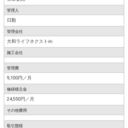
管理人
日勤
管理会社
大和ライフネクスト㈱
施工会社
管理費
9,100円／月
修繕積立金
24,550円／月
その他費用
取引態様