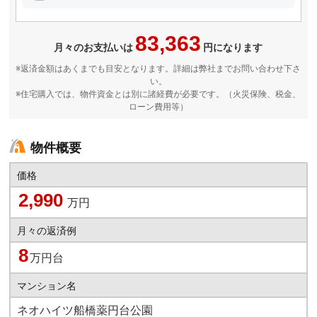
83,363
月々のお支払いは
円になります
※返済金額はあくまでも目安となります。詳細は弊社までお問い合わせ下さ
い。
※住宅購入では、物件資金とは別に諸経費が必要です。（火災保険、税金、
ローン費用等）
物件概要
価格
2,990
万円
月々の返済例
8
万円台
マンション名
ネオハイツ船橋薬円台公園