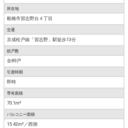
所在地
船橋市習志野台４丁目
交通
京成松戸線「習志野」駅徒歩13分
総戸数
全89戸
引渡時期
即時
専有面積
70.1m²
バルコニー面積
15.42m²／西側