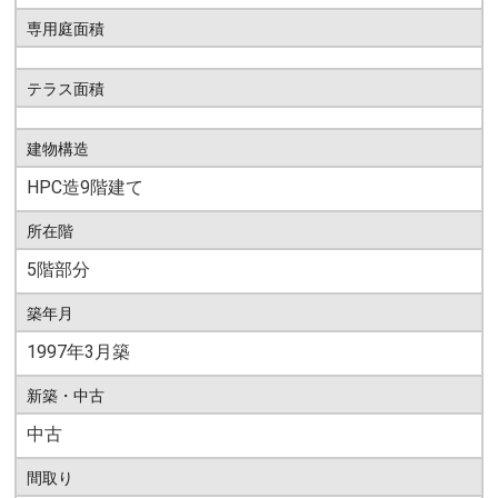
専用庭面積
テラス面積
建物構造
HPC造9階建て
所在階
5階部分
築年月
1997年3月築
新築・中古
中古
間取り