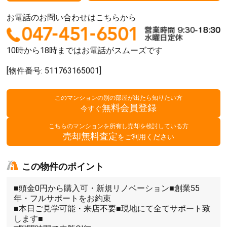
お電話のお問い合わせはこちらから
10時から18時まではお電話がスムーズです
[物件番号: 511763165001]
このマンションの別の部屋が出たら知りたい方
無料会員登録
今すぐ
こちらのマンションを所有し売却を検討している方
売却無料査定
をご利用ください
この物件のポイント
■頭金0円から購入可・新規リノベーション■創業55
年・フルサポートをお約束
■本日ご見学可能・来店不要■現地にて全てサポート致
します■