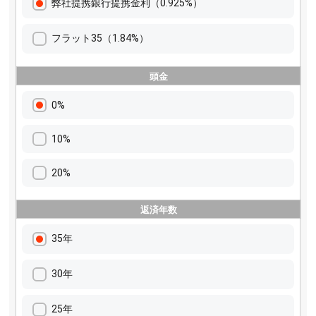
弊社提携銀行提携金利（0.925%）
フラット35（1.84%）
頭金
0%
10%
20%
返済年数
35年
30年
25年