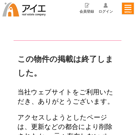
toggl
navig
会員登録
ログイン
MENU
この物件の掲載は終了しま
した。
当社ウェブサイトをご利用いた
だき、ありがとうございます。
アクセスしようとしたページ
は、更新などの都合により削除