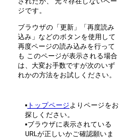
されたか、
元々存在しないペー
ジです。
ブラウザの「更新」「再度読み
込み」などのボタンを使用して
再度ページの読み込みを行って
も
このページが表示される場合
は、大変お手数ですが次のいず
れかの方法をお試しください。
▪️
トップページ
よりページをお
探しください。
▪️ブラウザに表示されている
URLが正しいかご確認願いま