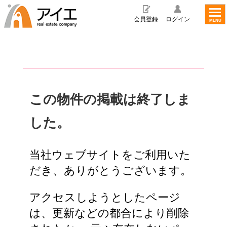
toggl
navig
会員登録
ログイン
MENU
この物件の掲載は終了しま
した。
当社ウェブサイトをご利用いた
だき、ありがとうございます。
アクセスしようとしたページ
は、更新などの都合により削除