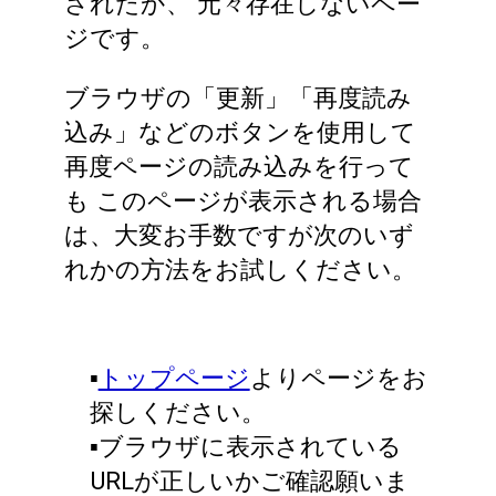
されたか、
元々存在しないペー
ジです。
ブラウザの「更新」「再度読み
込み」などのボタンを使用して
再度ページの読み込みを行って
も
このページが表示される場合
は、大変お手数ですが次のいず
れかの方法をお試しください。
▪️
トップページ
よりページをお
探しください。
▪️ブラウザに表示されている
URLが正しいかご確認願いま