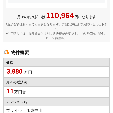
110,964
月々のお支払いは
円になります
※返済金額はあくまでも目安となります。詳細は弊社までお問い合わせ下さ
い。
※住宅購入では、物件資金とは別に諸経費が必要です。（火災保険、税金、
ローン費用等）
物件概要
価格
3,980
万円
月々の返済例
11
万円台
マンション名
プライヴェル東中山