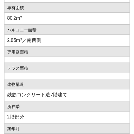
専有面積
80.2m²
バルコニー面積
2.85m²／南西側
専用庭面積
テラス面積
建物構造
鉄筋コンクリート造7階建て
所在階
2階部分
築年月