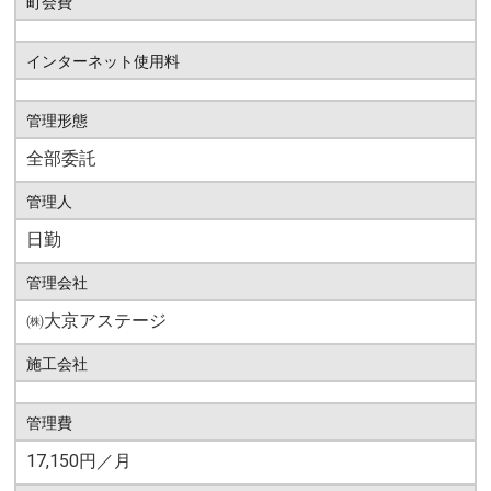
町会費
インターネット使用料
管理形態
全部委託
管理人
日勤
管理会社
㈱大京アステージ
施工会社
管理費
17,150円／月