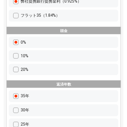
弊社提携銀行提携金利（0.925%）
フラット35（1.84%）
頭金
0%
10%
20%
返済年数
35年
30年
25年