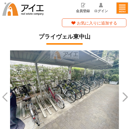
toggl
navig
会員登録
ログイン
MENU
お気に入りに追加する
プライヴェル東中山