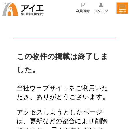
toggl
navig
会員登録
ログイン
MENU
この物件の掲載は終了しま
した。
当社ウェブサイトをご利用いた
だき、ありがとうございます。
アクセスしようとしたページ
は、更新などの都合により削除