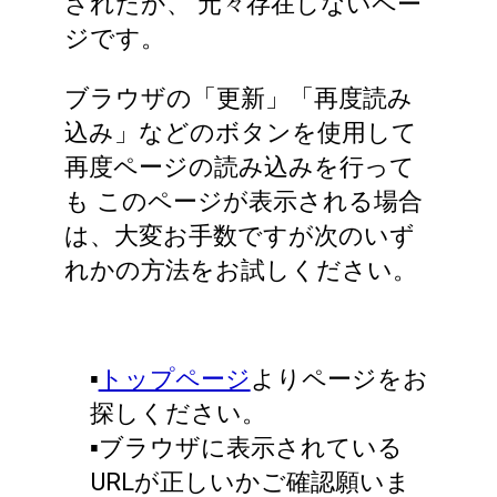
されたか、
元々存在しないペー
ジです。
ブラウザの「更新」「再度読み
込み」などのボタンを使用して
再度ページの読み込みを行って
も
このページが表示される場合
は、大変お手数ですが次のいず
れかの方法をお試しください。
▪️
トップページ
よりページをお
探しください。
▪️ブラウザに表示されている
URLが正しいかご確認願いま