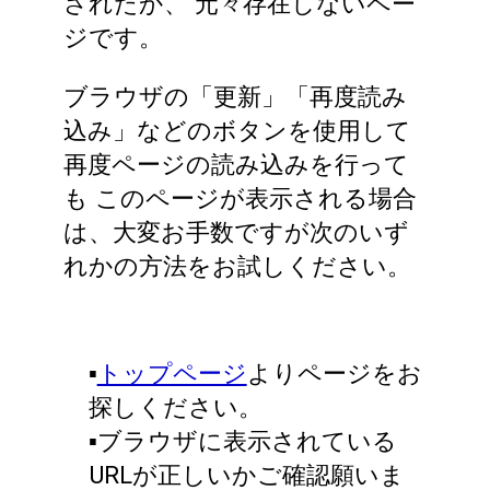
されたか、
元々存在しないペー
ジです。
ブラウザの「更新」「再度読み
込み」などのボタンを使用して
再度ページの読み込みを行って
も
このページが表示される場合
は、大変お手数ですが次のいず
れかの方法をお試しください。
▪️
トップページ
よりページをお
探しください。
▪️ブラウザに表示されている
URLが正しいかご確認願いま