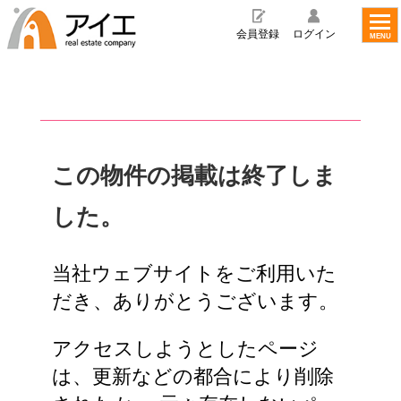
toggl
navig
会員登録
ログイン
MENU
この物件の掲載は終了しま
した。
当社ウェブサイトをご利用いた
だき、ありがとうございます。
アクセスしようとしたページ
は、更新などの都合により削除