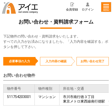
toggl
navig
会員登録
ログイン
MENU
お問い合わせ・資料請求フォーム
下記物件の問い合わせ・資料請求をいたします。
すべての入力がお済みになりましたら、「入力内容を確認する」ボ
タンを押して下さい。
必要事項の入力
入力内容の確認
お問い合わせ完了
お問い合わせ物件
物件番号
物件種別
所在地・交通
511754203001
マンション
市川市南行徳３丁目
東京メトロ東西線南行徳駅 