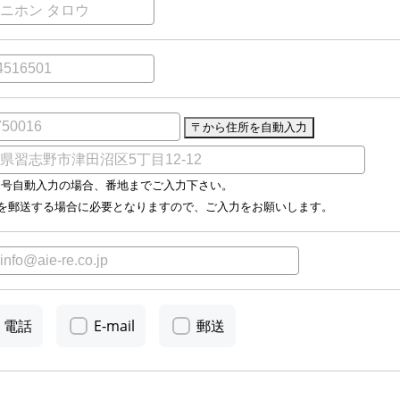
番号自動入力の場合、番地までご入力下さい。
料を郵送する場合に必要となりますので、ご入力をお願いします。
電話
E-mail
郵送