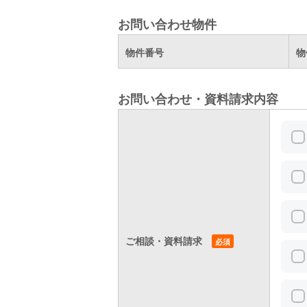
お問い合わせ物件
物件番号
物
お問い合わせ・資料請求内容
ご相談・資料請求