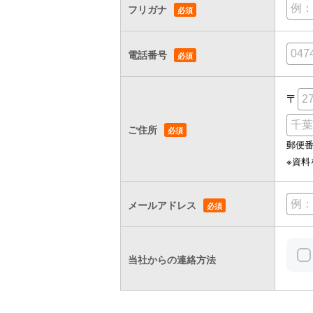
フリガナ
電話番号
〒
ご住所
郵便
※資
メールアドレス
当社からの連絡方法