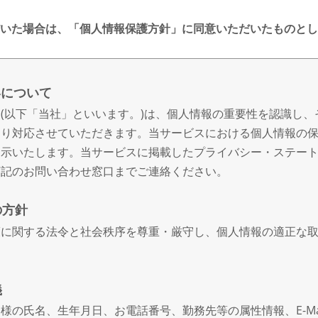
いた場合は、「個人情報保護方針」に同意いただいたものとし
いについて
(以下「当社」といいます。)は、個人情報の重要性を認識し、
おり対応させていただきます。当サービスにおける個人情報の
開示いたします。当サービスに掲載したプライバシー・ステー
下記のお問い合わせ窓口までご連絡ください。
の方針
護に関する法令と社会秩序を尊重・厳守し、個人情報の適正な
義
様の氏名、生年月日、お電話番号、勤務先等の属性情報、E-Ma