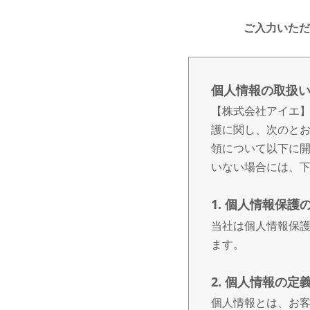
ご入力いただ
個人情報の取扱
【株式会社アイエ】
護に関し、次のと
領について以下に
いない場合には、
1. 個人情報保護
当社は個人情報保
ます。
2. 個人情報の定
個人情報とは、お客