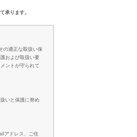
て承ります。
その適正な取扱い保
保護および取扱い要
トメントが守られて
取扱いと保護に努め
ilアドレス、ご住