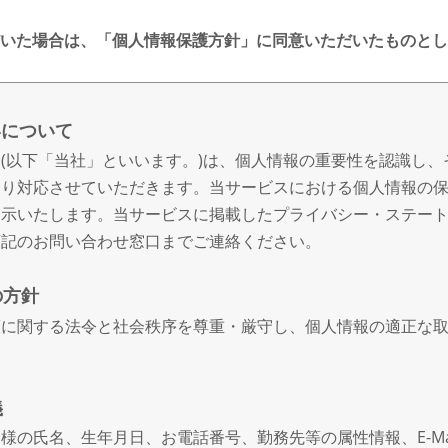
いた場合は、「個人情報保護方針」に同意いただいたものとし
いについて
(以下「当社」といいます。)は、個人情報の重要性を認識し、
おり対応させていただきます。当サービスにおける個人情報の
開示いたします。当サービスに掲載したプライバシー・ステー
下記のお問い合わせ窓口までご連絡ください。
の方針
護に関する法令と社会秩序を尊重・厳守し、個人情報の適正な
義
様の氏名、生年月日、お電話番号、勤務先等の属性情報、E-Ma