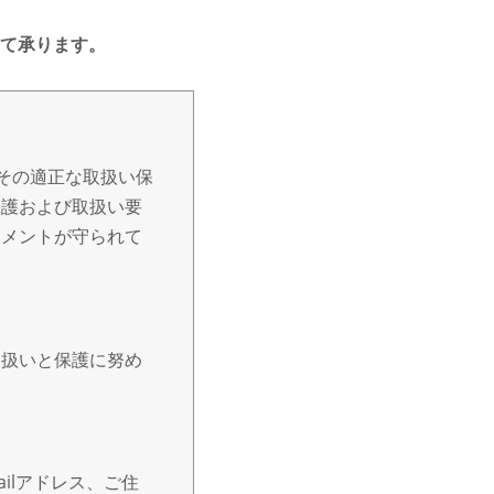
て承ります。
その適正な取扱い保
保護および取扱い要
トメントが守られて
取扱いと保護に努め
ilアドレス、ご住