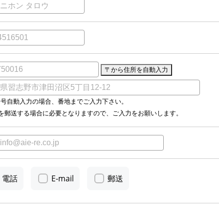
番号自動入力の場合、番地までご入力下さい。
料を郵送する場合に必要となりますので、ご入力をお願いします。
電話
E-mail
郵送