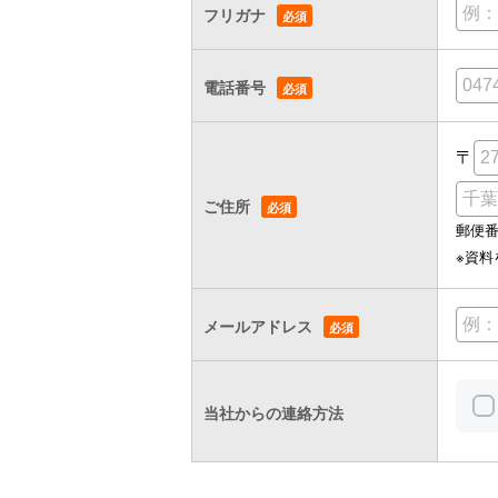
フリガナ
電話番号
〒
ご住所
郵便
※資
メールアドレス
当社からの連絡方法