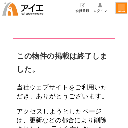
toggl
navig
会員登録
ログイン
MENU
この物件の掲載は終了しま
した。
当社ウェブサイトをご利用いた
だき、ありがとうございます。
アクセスしようとしたページ
は、更新などの都合により削除