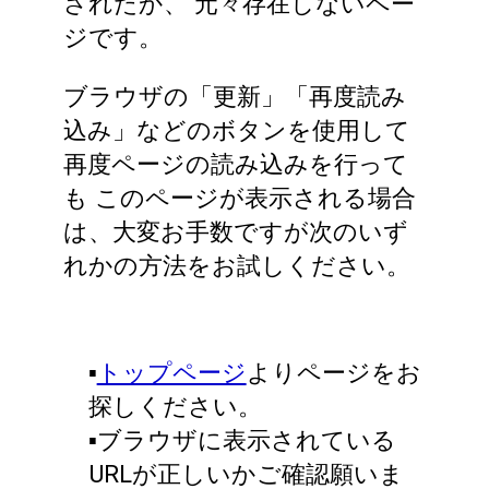
されたか、
元々存在しないペー
ジです。
ブラウザの「更新」「再度読み
込み」などのボタンを使用して
再度ページの読み込みを行って
も
このページが表示される場合
は、大変お手数ですが次のいず
れかの方法をお試しください。
▪️
トップページ
よりページをお
探しください。
▪️ブラウザに表示されている
URLが正しいかご確認願いま