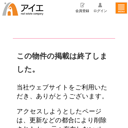
toggl
navig
会員登録
ログイン
MENU
この物件の掲載は終了しま
した。
当社ウェブサイトをご利用いた
だき、ありがとうございます。
アクセスしようとしたページ
は、更新などの都合により削除