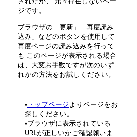
されたか、
元々存在しないペー
ジです。
ブラウザの「更新」「再度読み
込み」などのボタンを使用して
再度ページの読み込みを行って
も
このページが表示される場合
は、大変お手数ですが次のいず
れかの方法をお試しください。
▪️
トップページ
よりページをお
探しください。
▪️ブラウザに表示されている
URLが正しいかご確認願いま