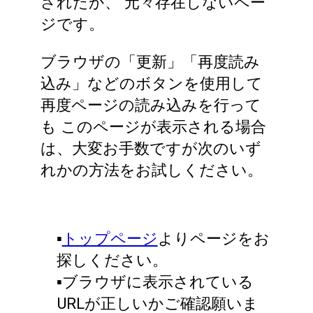
されたか、
元々存在しないペー
ジです。
ブラウザの「更新」「再度読み
込み」などのボタンを使用して
再度ページの読み込みを行って
も
このページが表示される場合
は、大変お手数ですが次のいず
れかの方法をお試しください。
▪️
トップページ
よりページをお
探しください。
▪️ブラウザに表示されている
URLが正しいかご確認願いま