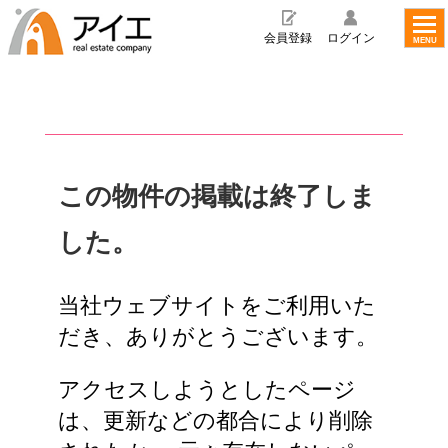
toggl
navig
会員登録
ログイン
MENU
この物件の掲載は終了しま
した。
当社ウェブサイトをご利用いた
だき、ありがとうございます。
アクセスしようとしたページ
は、更新などの都合により削除