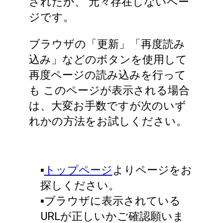
されたか、
元々存在しないペー
ジです。
ブラウザの「更新」「再度読み
込み」などのボタンを使用して
再度ページの読み込みを行って
も
このページが表示される場合
は、大変お手数ですが次のいず
れかの方法をお試しください。
▪️
トップページ
よりページをお
探しください。
▪️ブラウザに表示されている
URLが正しいかご確認願いま