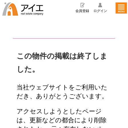
toggl
navig
会員登録
ログイン
MENU
この物件の掲載は終了しま
した。
当社ウェブサイトをご利用いた
だき、ありがとうございます。
アクセスしようとしたページ
は、更新などの都合により削除