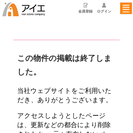
toggl
navig
会員登録
ログイン
MENU
この物件の掲載は終了しま
した。
当社ウェブサイトをご利用いた
だき、ありがとうございます。
アクセスしようとしたページ
は、更新などの都合により削除