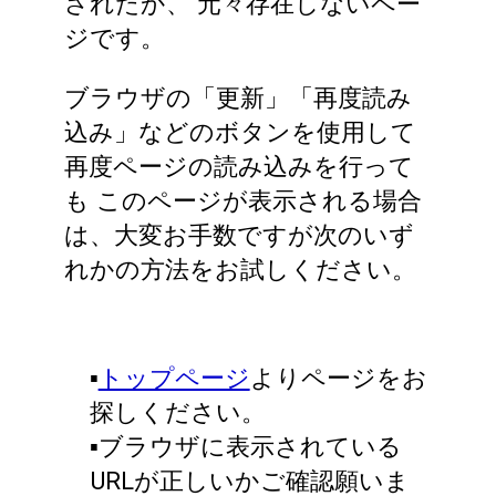
されたか、
元々存在しないペー
ジです。
ブラウザの「更新」「再度読み
込み」などのボタンを使用して
再度ページの読み込みを行って
も
このページが表示される場合
は、大変お手数ですが次のいず
れかの方法をお試しください。
▪️
トップページ
よりページをお
探しください。
▪️ブラウザに表示されている
URLが正しいかご確認願いま