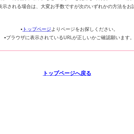
表示される場合は、大変お手数ですが次のいずれかの方法をお
▪️
トップページ
よりページをお探しください。
▪️ブラウザに表示されているURLが正しいかご確認願います
トップページへ戻る