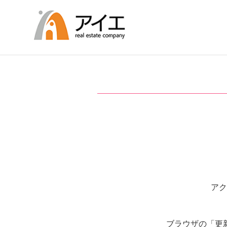
アク
ブラウザの「更