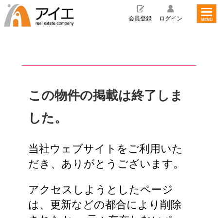
toggl
navig
会員登録
ログイン
MENU
この物件の掲載は終了しま
した。
当社ウェブサイトをご利用いた
だき、ありがとうございます。
アクセスしようとしたページ
は、更新などの都合により削除