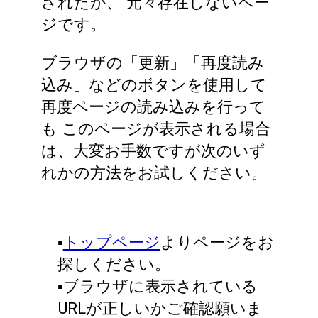
されたか、
元々存在しないペー
ジです。
ブラウザの「更新」「再度読み
込み」などのボタンを使用して
再度ページの読み込みを行って
も
このページが表示される場合
は、大変お手数ですが次のいず
れかの方法をお試しください。
▪️
トップページ
よりページをお
探しください。
▪️ブラウザに表示されている
URLが正しいかご確認願いま