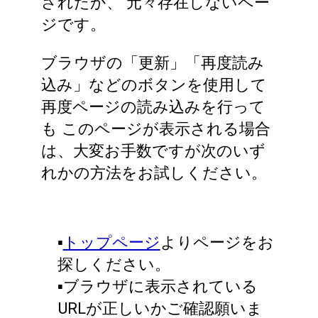
されたか、
元々存在しないペー
ジです。
ブラウザの「更新」「再度読み
込み」などのボタンを使用して
再度ページの読み込みを行って
も
このページが表示される場合
は、大変お手数ですが次のいず
れかの方法をお試しください。
▪️
トップページ
よりページをお
探しください。
▪️ブラウザに表示されている
URLが正しいかご確認願いま