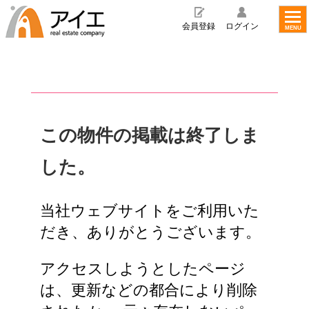
toggl
navig
会員登録
ログイン
MENU
この物件の掲載は終了しま
した。
当社ウェブサイトをご利用いた
だき、ありがとうございます。
アクセスしようとしたページ
は、更新などの都合により削除