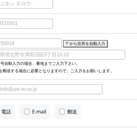
番号自動入力の場合、番地までご入力下さい。
料を郵送する場合に必要となりますので、ご入力をお願いします。
電話
E-mail
郵送