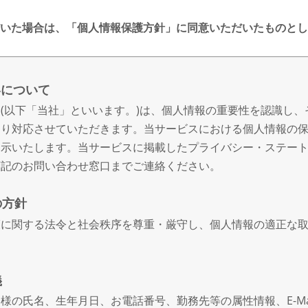
いた場合は、「個人情報保護方針」に同意いただいたものとし
いについて
(以下「当社」といいます。)は、個人情報の重要性を認識し、
おり対応させていただきます。当サービスにおける個人情報の
開示いたします。当サービスに掲載したプライバシー・ステー
下記のお問い合わせ窓口までご連絡ください。
の方針
護に関する法令と社会秩序を尊重・厳守し、個人情報の適正な
義
様の氏名、生年月日、お電話番号、勤務先等の属性情報、E-Ma