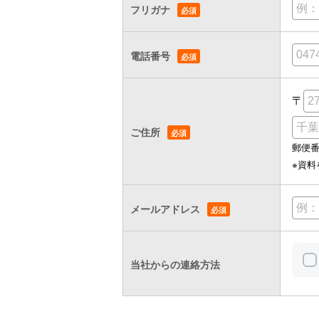
フリガナ
電話番号
〒
ご住所
郵便
※資
メールアドレス
当社からの連絡方法