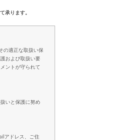
て承ります。
その適正な取扱い保
保護および取扱い要
トメントが守られて
取扱いと保護に努め
ilアドレス、ご住